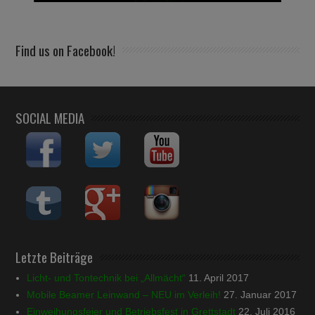
Find us on Facebook!
SOCIAL MEDIA
Letzte Beiträge
Licht- und Tontechnik bei „Allmächt“
11. April 2017
Mobile Beamer Leinwand – NEU im Verleih!
27. Januar 2017
Einweihungsfeier und Betriebsfest in Grettstadt
22. Juli 2016