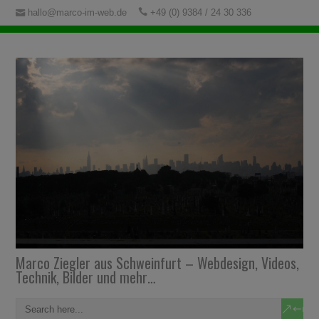
hallo@marco-im-web.de
+49 (0) 9384 / 24 30 336
Marco Ziegler aus Schweinfurt – Webdesign, Videos,
Technik, Bilder und mehr…