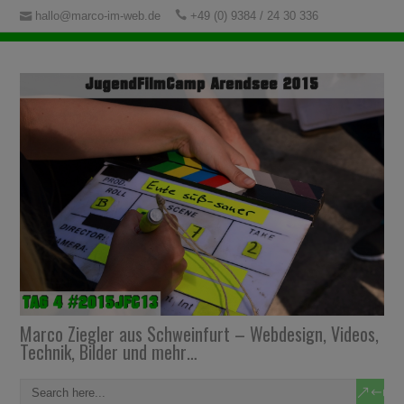
hallo@marco-im-web.de
+49 (0) 9384 / 24 30 336
Marco Ziegler aus Schweinfurt – Webdesign, Videos,
Technik, Bilder und mehr…