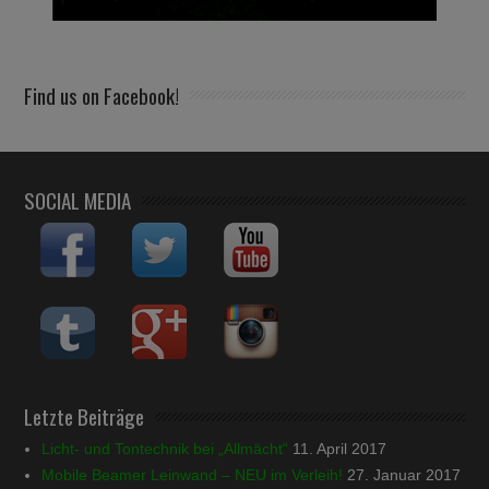
Find us on Facebook!
SOCIAL MEDIA
Letzte Beiträge
Licht- und Tontechnik bei „Allmächt“
11. April 2017
Mobile Beamer Leinwand – NEU im Verleih!
27. Januar 2017