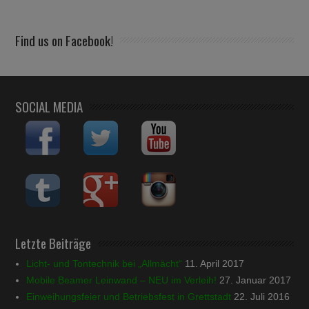
Find us on Facebook!
SOCIAL MEDIA
Letzte Beiträge
Licht- und Tontechnik bei „Allmächt“
11. April 2017
Mobile Beamer Leinwand – NEU im Verleih!
27. Januar 2017
Einweihungsfeier und Betriebsfest in Grettstadt
22. Juli 2016