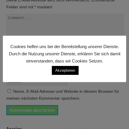
Deine E-Mail-Adresse wird nicht veröffentlicht.
Erforderliche
Felder sind mit
*
markiert
Cookies helfen uns bei der Bereitstellung unserer Dienste.
Durch die Nutzung unserer Dienste, erklären Sie sich damit
einverstanden, dass wir Cookies Setzen.
Akzeptieren
Name, E-Mail-Adresse und Website in diesem Browser für
meinen nächsten Kommentar speichern.
Anzeige