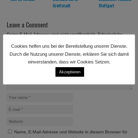
Grettstadt
Stuttgart
Leave a Comment
Deine E-Mail-Adresse wird nicht veröffentlicht.
Erforderliche
Felder sind mit
*
markiert
Cookies helfen uns bei der Bereitstellung unserer Dienste.
Durch die Nutzung unserer Dienste, erklären Sie sich damit
einverstanden, dass wir Cookies Setzen.
Akzeptieren
Name, E-Mail-Adresse und Website in diesem Browser für