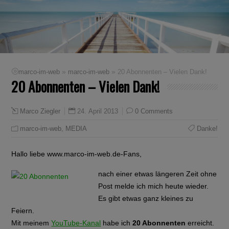
»
»
marco-im-web
marco-im-web
20 Abonnenten – Vielen Dank!
20 Abonnenten – Vielen Dank!
24. April 2013
0 Comments
Marco Ziegler
marco-im-web
,
MEDIA
Danke!
Hallo liebe www.marco-im-web.de-Fans,
nach einer etwas längeren Zeit ohne
Post melde ich mich heute wieder.
Es gibt etwas ganz kleines zu
Feiern.
Mit meinem
YouTube-Kanal
habe ich
20 Abonnenten
erreicht.