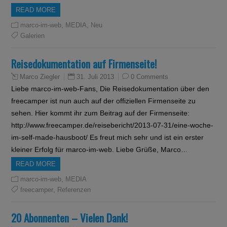
READ MORE
,
,
marco-im-web
MEDIA
Neu
Galerien
Reisedokumentation auf Firmenseite!
31. Juli 2013
0 Comments
Marco Ziegler
Liebe marco-im-web-Fans, Die Reisedokumentation über den
freecamper ist nun auch auf der offiziellen Firmenseite zu
sehen. Hier kommt ihr zum Beitrag auf der Firmenseite:
http://www.freecamper.de/reisebericht/2013-07-31/eine-woche-
im-self-made-hausboot/ Es freut mich sehr und ist ein erster
kleiner Erfolg für marco-im-web. Liebe Grüße, Marco…
READ MORE
,
marco-im-web
MEDIA
,
freecamper
Referenzen
20 Abonnenten – Vielen Dank!