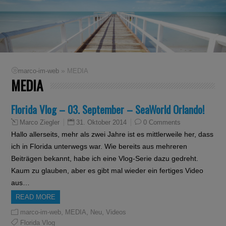
»
marco-im-web
MEDIA
MEDIA
Florida Vlog – 03. September – SeaWorld Orlando!
31. Oktober 2014
0 Comments
Marco Ziegler
Hallo allerseits, mehr als zwei Jahre ist es mittlerweile her, dass
ich in Florida unterwegs war. Wie bereits aus mehreren
Beiträgen bekannt, habe ich eine Vlog-Serie dazu gedreht.
Kaum zu glauben, aber es gibt mal wieder ein fertiges Video
aus…
READ MORE
,
,
,
marco-im-web
MEDIA
Neu
Videos
Florida Vlog