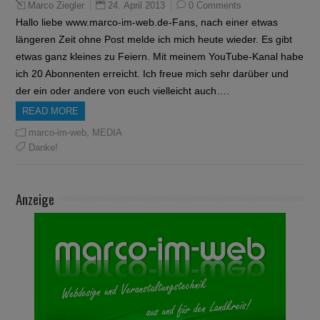
24. April 2013
0 Comments
Marco Ziegler
Hallo liebe www.marco-im-web.de-Fans, nach einer etwas
längeren Zeit ohne Post melde ich mich heute wieder. Es gibt
etwas ganz kleines zu Feiern. Mit meinem YouTube-Kanal habe
ich 20 Abonnenten erreicht. Ich freue mich sehr darüber und
der ein oder andere von euch vielleicht auch….
READ MORE
,
marco-im-web
MEDIA
Danke!
Anzeige