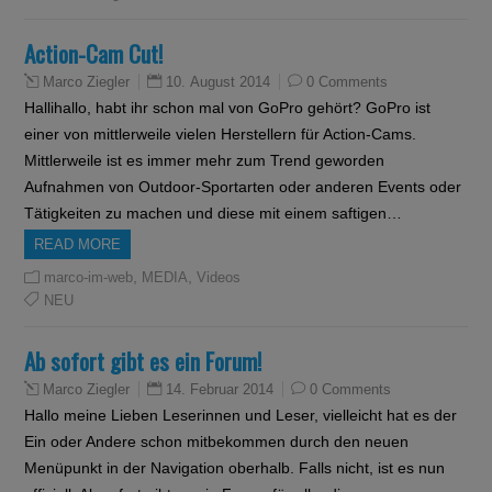
Action-Cam Cut!
10. August 2014
0 Comments
Marco Ziegler
Hallihallo, habt ihr schon mal von GoPro gehört? GoPro ist
einer von mittlerweile vielen Herstellern für Action-Cams.
Mittlerweile ist es immer mehr zum Trend geworden
Aufnahmen von Outdoor-Sportarten oder anderen Events oder
Tätigkeiten zu machen und diese mit einem saftigen…
READ MORE
,
,
marco-im-web
MEDIA
Videos
NEU
Ab sofort gibt es ein Forum!
14. Februar 2014
0 Comments
Marco Ziegler
Hallo meine Lieben Leserinnen und Leser, vielleicht hat es der
Ein oder Andere schon mitbekommen durch den neuen
Menüpunkt in der Navigation oberhalb. Falls nicht, ist es nun