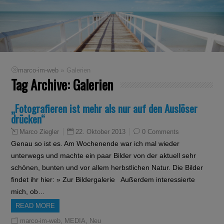
»
marco-im-web
Galerien
Tag Archive:
Galerien
„Fotografieren ist mehr als nur auf den Auslöser
drücken“
22. Oktober 2013
0 Comments
Marco Ziegler
Genau so ist es. Am Wochenende war ich mal wieder
unterwegs und machte ein paar Bilder von der aktuell sehr
schönen, bunten und vor allem herbstlichen Natur. Die Bilder
findet ihr hier: » Zur Bildergalerie Außerdem interessierte
mich, ob…
READ MORE
,
,
marco-im-web
MEDIA
Neu