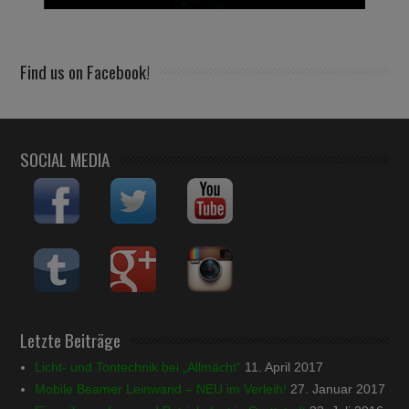
Find us on Facebook!
SOCIAL MEDIA
Letzte Beiträge
Licht- und Tontechnik bei „Allmächt“
11. April 2017
Mobile Beamer Leinwand – NEU im Verleih!
27. Januar 2017