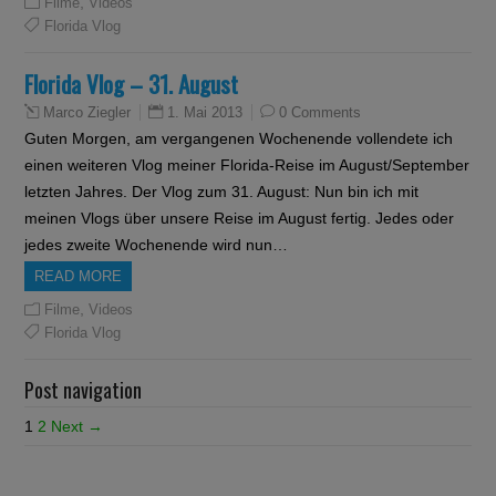
,
Filme
Videos
Florida Vlog
Florida Vlog – 31. August
1. Mai 2013
0 Comments
Marco Ziegler
Guten Morgen, am vergangenen Wochenende vollendete ich
einen weiteren Vlog meiner Florida-Reise im August/September
letzten Jahres. Der Vlog zum 31. August: Nun bin ich mit
meinen Vlogs über unsere Reise im August fertig. Jedes oder
jedes zweite Wochenende wird nun…
READ MORE
,
Filme
Videos
Florida Vlog
Post navigation
1
2
Next →