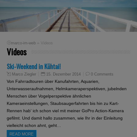
»
marco-im-web
Videos
Videos
Ski-Weekend in Kühtai!
15. Dezember 2014
0 Comments
Marco Ziegler
Von Fahrradtouren über Kanufahrten, Aquarien,
Unterwasseraufnahmen, Helmkameraperspektiven, jubelnden
Menschen über Vogelperspektive ähnlichen
Kameraeinstellungen, Staubsaugerfahrten bis hin zu Kart-
Rennen hab‘ ich schon viel mit meiner GoPro Action-Kamera
gefilmt. Und damit hallo zusammen, wie Ihr in der Einleitung
vielleicht schon ahnt, geht…
READ MORE