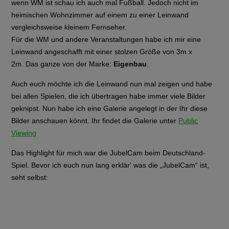
wenn WM ist schau ich auch mal Fußball. Jedoch nicht im
heimischen Wohnzimmer auf einem zu einer Leinwand
vergleichsweise kleinem Fernseher.
Für die WM und andere Veranstaltungen habe ich mir eine
Leinwand angeschafft mit einer stolzen Größe von 3m x
2m. Das ganze von der Marke:
Eigenbau
.
Auch euch möchte ich die Leinwand nun mal zeigen und habe
bei allen Spielen, die ich übertragen habe immer viele Bilder
geknipst. Nun habe ich eine Galerie angelegt in der Ihr diese
Bilder anschauen könnt. Ihr findet die Galerie unter
Public
Viewing
Das Highlight für mich war die JubelCam beim Deutschland-
Spiel. Bevor ich euch nun lang erklär‘ was die „JubelCam“ ist,
seht selbst: