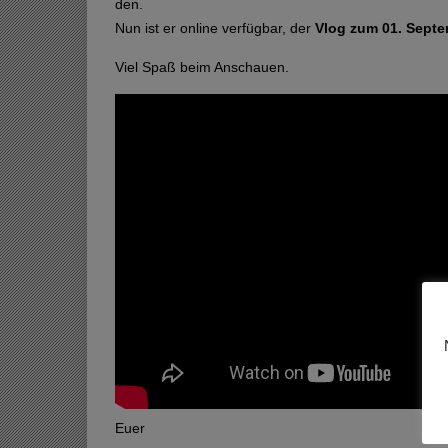
den.
Nun ist er online verfügbar, der
Vlog zum 01. Sept
Viel Spaß beim Anschauen.
Euer