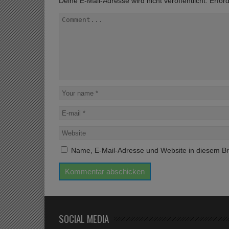
Deine E-Mail-Adresse wird nicht veröffentlicht.
Erford
Name, E-Mail-Adresse und Website in diesem B
SOCIAL MEDIA