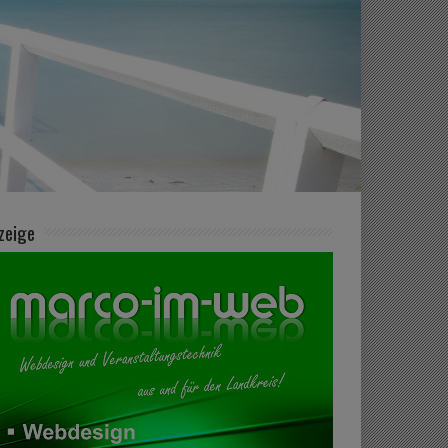
zeige