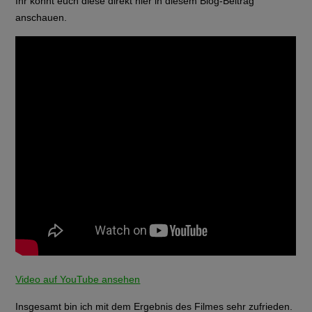
Ihr könnt euch diese direkt hier in diesem Blog-Beitrag
anschauen.
Video auf YouTube ansehen
Insgesamt bin ich mit dem Ergebnis des Filmes sehr zufrieden.