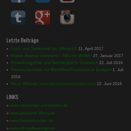
Letzte Beiträge
Licht- und Tontechnik bei „Allmächt“
11. April 2017
Mobile Beamer Leinwand – NEU im Verleih!
27. Januar 2017
Einweihungsfeier und Betriebsfest in Grettstadt
22. Juli 2016
Filmwochenende mit BlackRiverProduction in Stuttgart
1. Juli
2016
Neue Website: www.blackriverproduction.com
12. Juni 2016
LINKS
»
www.webdesign-schweinfurt.de
»
www.glaskunst-tiffany.de
»
www.theaterkracken.de
»
www.afc-ballbearings.de