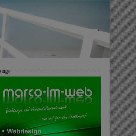
zeige