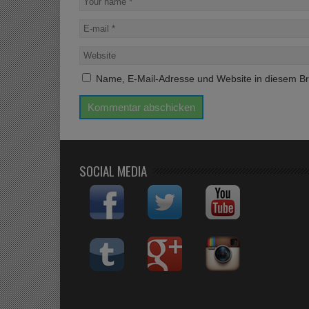
Name, E-Mail-Adresse und Website in diesem B
SOCIAL MEDIA