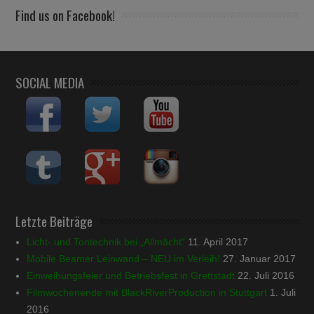
Find us on Facebook!
SOCIAL MEDIA
Letzte Beiträge
Licht- und Tontechnik bei „Allmächt“
11. April 2017
Mobile Beamer Leinwand – NEU im Verleih!
27. Januar 2017
Einweihungsfeier und Betriebsfest in Grettstadt
22. Juli 2016
Filmwochenende mit BlackRiverProduction in Stuttgart
1. Juli
2016